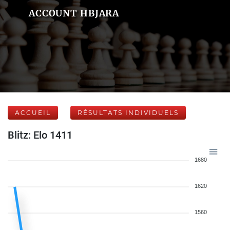
ACCOUNT HBJARA
ACCUEIL
RÉSULTATS INDIVIDUELS
Blitz: Elo 1411
1680
1620
1560