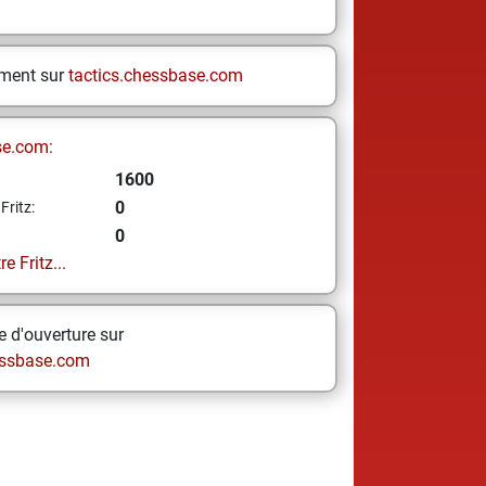
ement sur
tactics.chessbase.com
se.com:
1600
0
Fritz:
0
e Fritz...
 d'ouverture sur
ssbase.com