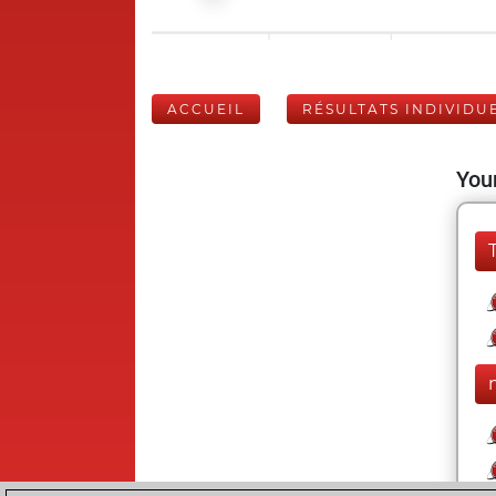
ACCUEIL
RÉSULTATS INDIVIDU
Your