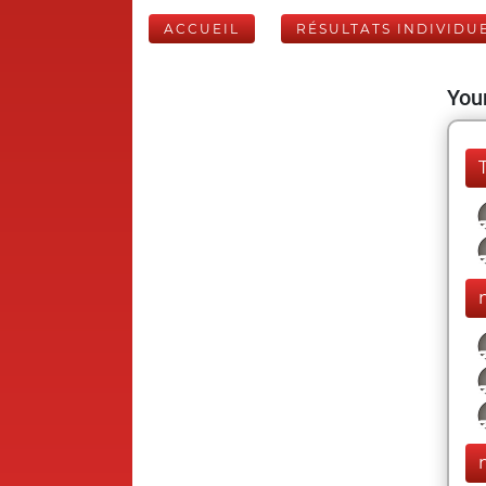
ACCUEIL
RÉSULTATS INDIVIDU
Your