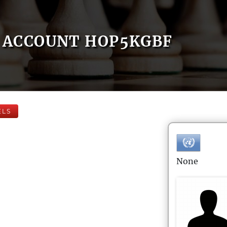
ACCOUNT HOP5KGBF
ELS
None