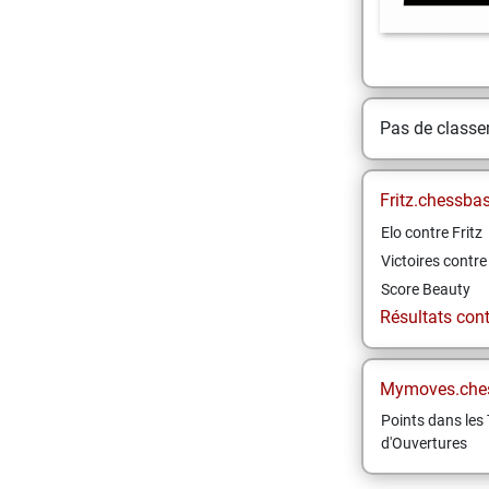
Pas de class
Fritz.chessba
Elo contre Fritz
Victoires contre 
Score Beauty
Résultats contr
Mymoves.che
Points dans les 
d'Ouvertures