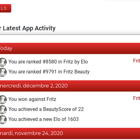
ELS
 Latest App Activity
Today
Fri
You are ranked #8580 in Fritz by Elo
You are ranked #9791 in Fritz Beauty
mercredi, décembre 2, 2020
Fri
You won against Fritz
You achieved a BeautyScore of 22
You achieved a new Elo of 1603
mardi, novembre 24, 2020