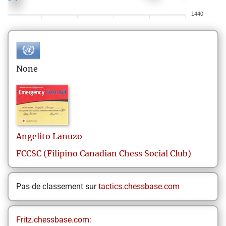
1440
None
Angelito
Lanuzo
FCCSC (Filipino Canadian Chess Social Club)
Pas de classement sur
tactics.chessbase.com
Fritz.chessbase.com: