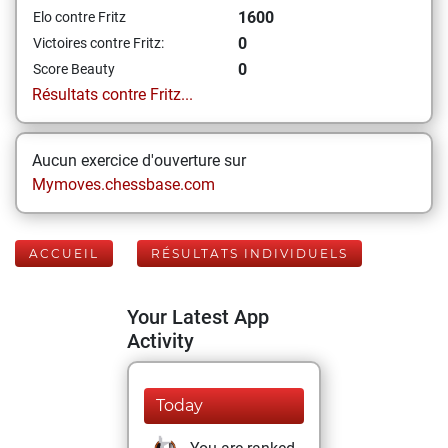
1600
Elo contre Fritz
0
Victoires contre Fritz:
0
Score Beauty
Résultats contre Fritz...
Aucun exercice d'ouverture sur
Mymoves.chessbase.com
ACCUEIL
RÉSULTATS INDIVIDUELS
Your Latest App
Activity
Today