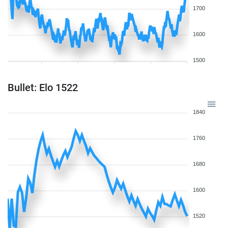
1700
1600
1500
Bullet: Elo 1522
1840
1760
1680
1600
1520