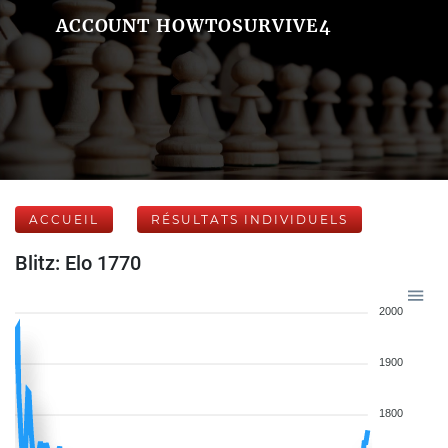
ACCOUNT HOWTOSURVIVE4
ACCUEIL
RÉSULTATS INDIVIDUELS
Blitz: Elo 1770
2000
1900
1800