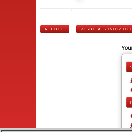
ACCUEIL
RÉSULTATS INDIVIDU
Your