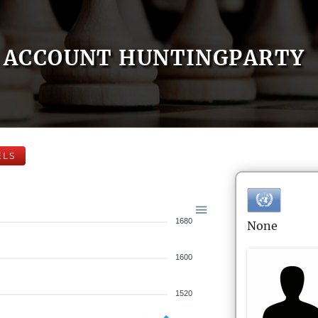
ACCOUNT HUNTINGPARTY
ELS
1680
None
1600
1520