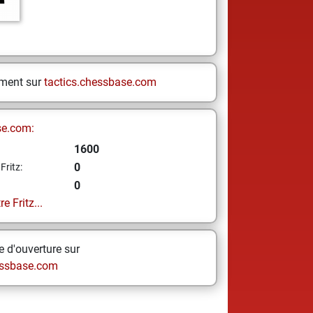
ement sur
tactics.chessbase.com
se.com:
1600
0
Fritz:
0
e Fritz...
 d'ouverture sur
ssbase.com