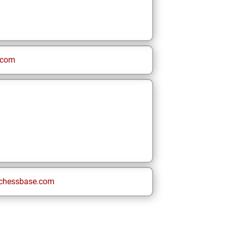
.com
chessbase.com