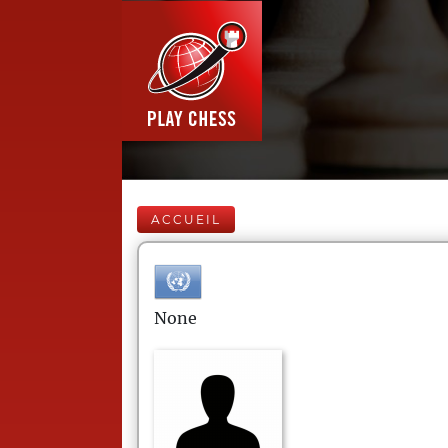
ACCUEIL
None