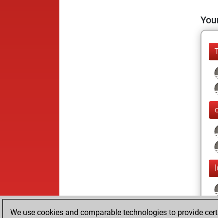
Your
l
We use cookies and comparable technologies to provide certai