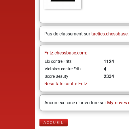
Pas de classement sur
tactics.chessbase
Fritz.chessbase.com:
1124
Elo contre Fritz
4
Victoires contre Fritz:
2334
Score Beauty
Résultats contre Fritz...
Aucun exercice d'ouverture sur
Mymoves.
ACCUEIL