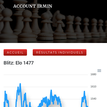
ACCOUNT IRMIN
ACCUEIL
RÉSULTATS INDIVIDUELS
Blitz: Elo 1477
1680
1610
1540