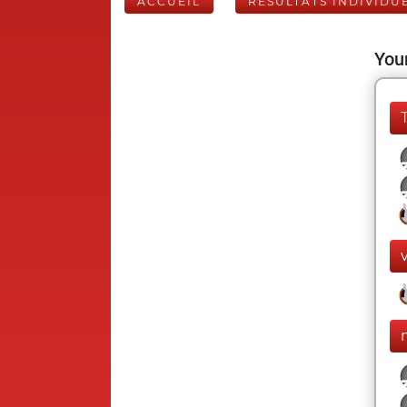
ACCUEIL
RÉSULTATS INDIVIDU
Your