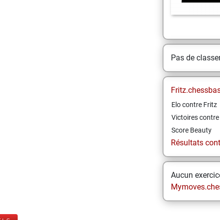
Pas de class
Fritz.chessba
Elo contre Fritz
Victoires contre 
Score Beauty
Résultats contr
Aucun exercice
Mymoves.che