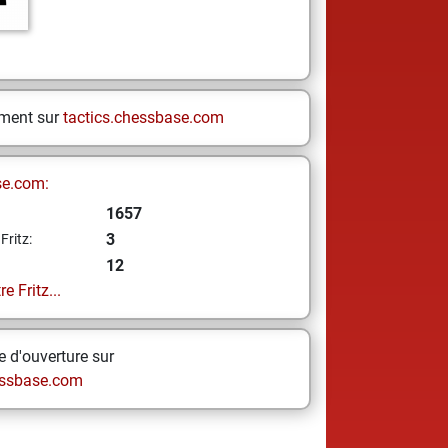
ement sur
tactics.chessbase.com
se.com:
1657
3
Fritz:
12
e Fritz...
 d'ouverture sur
ssbase.com