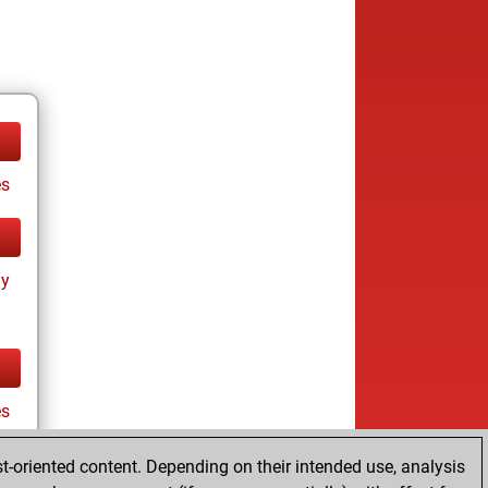
es
ay
es
t-oriented content. Depending on their intended use, analysis