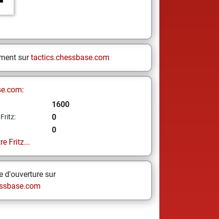
ement sur
tactics.chessbase.com
se.com:
1600
0
Fritz:
0
e Fritz...
 d'ouverture sur
ssbase.com