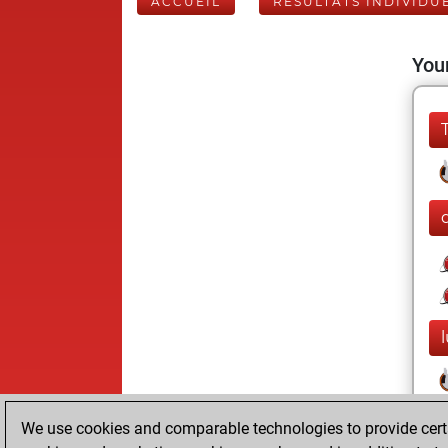
ACCUEIL
RÉSULTATS INDIVIDU
Your
We use cookies and comparable technologies to provide certai