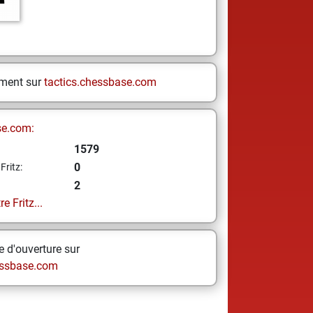
ement sur
tactics.chessbase.com
se.com:
1579
0
Fritz:
2
e Fritz...
 d'ouverture sur
ssbase.com