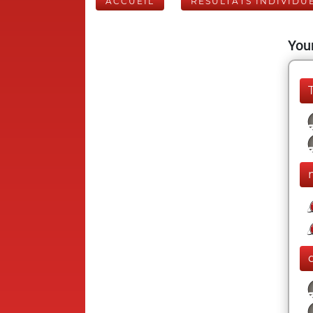
ACCUEIL
RÉSULTATS INDIVIDU
Your