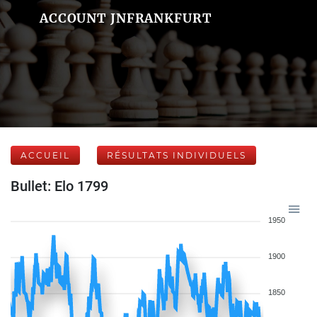
ACCOUNT JNFRANKFURT
ACCUEIL
RÉSULTATS INDIVIDUELS
Bullet: Elo 1799
1950
1900
1850