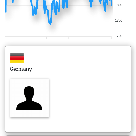
1800
1750
1700
Germany