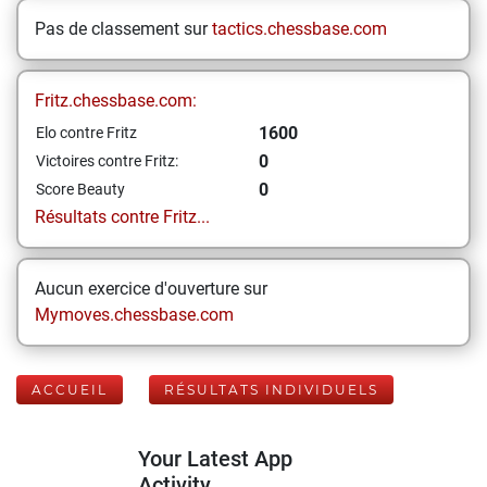
Pas de classement sur
tactics.chessbase.com
Fritz.chessbase.com:
1600
Elo contre Fritz
0
Victoires contre Fritz:
0
Score Beauty
Résultats contre Fritz...
Aucun exercice d'ouverture sur
Mymoves.chessbase.com
ACCUEIL
RÉSULTATS INDIVIDUELS
Your Latest App
Activity