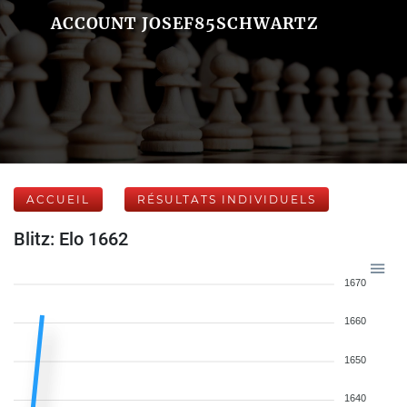
ACCOUNT JOSEF85SCHWARTZ
ACCUEIL
RÉSULTATS INDIVIDUELS
Blitz: Elo 1662
1670
1660
1650
1640