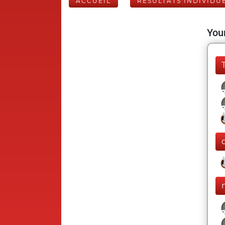
ACCUEIL
RÉSULTATS INDIVIDU
Your