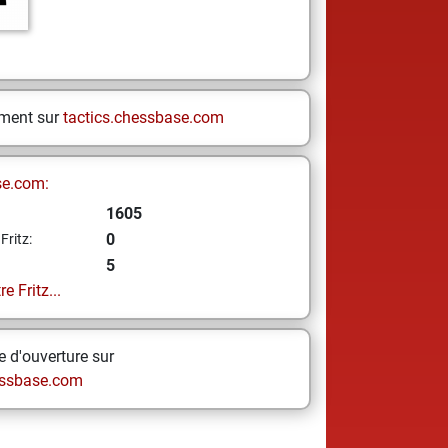
ement sur
tactics.chessbase.com
se.com:
1605
0
Fritz:
5
e Fritz...
 d'ouverture sur
ssbase.com