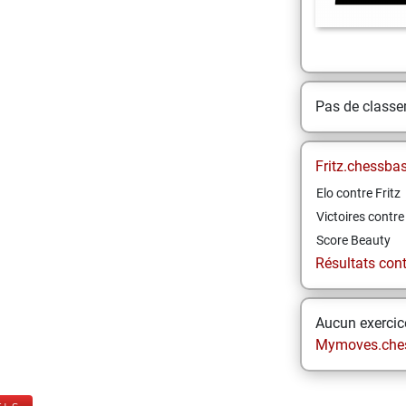
Pas de class
Fritz.chessba
Elo contre Fritz
Victoires contre 
Score Beauty
Résultats contr
Aucun exercice
Mymoves.che