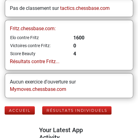
Pas de classement sur
tactics.chessbase.com
Fritz.chessbase.com:
1600
Elo contre Fritz
0
Victoires contre Fritz:
4
Score Beauty
Résultats contre Fritz...
Aucun exercice d'ouverture sur
Mymoves.chessbase.com
ACCUEIL
RÉSULTATS INDIVIDUELS
Your Latest App
Activity