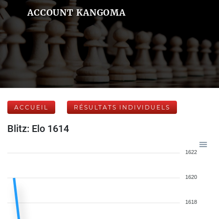
ACCOUNT KANGOMA
ACCUEIL
RÉSULTATS INDIVIDUELS
Blitz: Elo 1614
1622
1620
1618