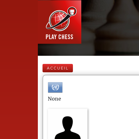
ACCUEIL
None