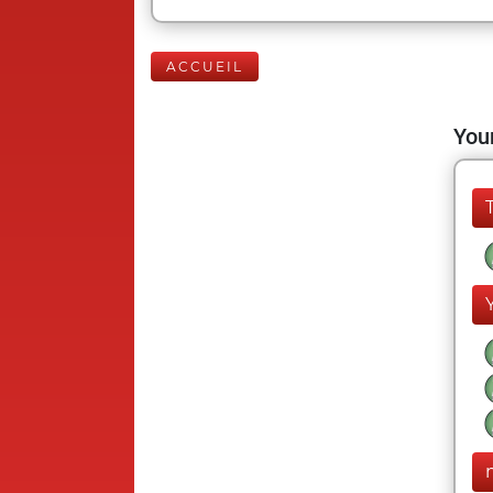
ACCUEIL
Your