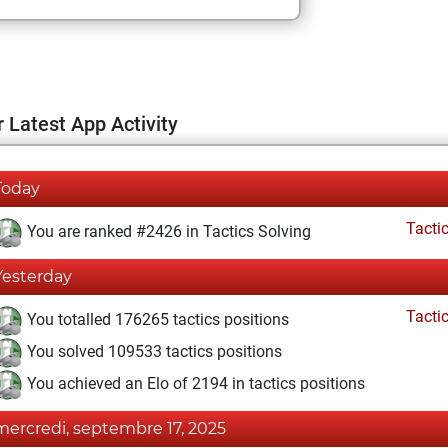
 Latest App Activity
Today
Tacti
You are ranked #2426 in Tactics Solving
Yesterday
Tacti
You totalled 176265 tactics positions
You solved 109533 tactics positions
You achieved an Elo of 2194 in tactics positions
mercredi, septembre 17, 2025