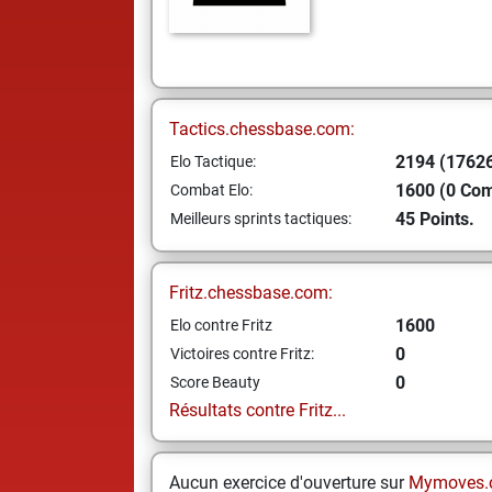
Tactics.chessbase.com:
2194 (17626
Elo Tactique:
1600 (0 Co
Combat Elo:
45 Points.
Meilleurs sprints tactiques:
Fritz.chessbase.com:
1600
Elo contre Fritz
0
Victoires contre Fritz:
0
Score Beauty
Résultats contre Fritz...
Aucun exercice d'ouverture sur
Mymoves.