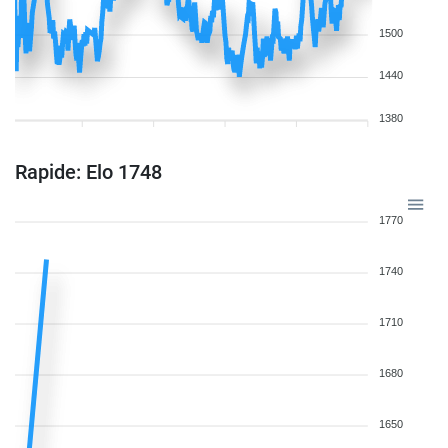
1500
1440
1380
Rapide: Elo 1748
1770
1740
1710
1680
1650