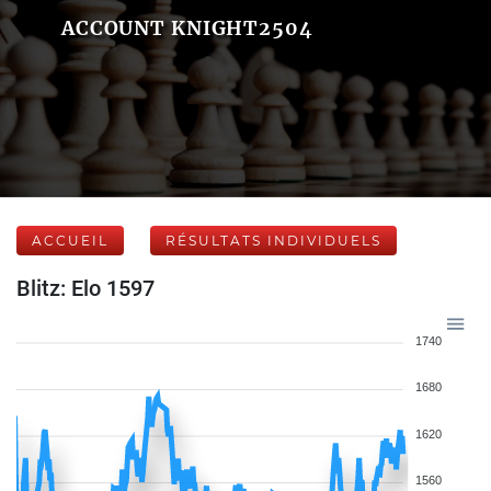
ACCOUNT KNIGHT2504
ACCUEIL
RÉSULTATS INDIVIDUELS
Blitz: Elo 1597
1740
1680
1620
1560