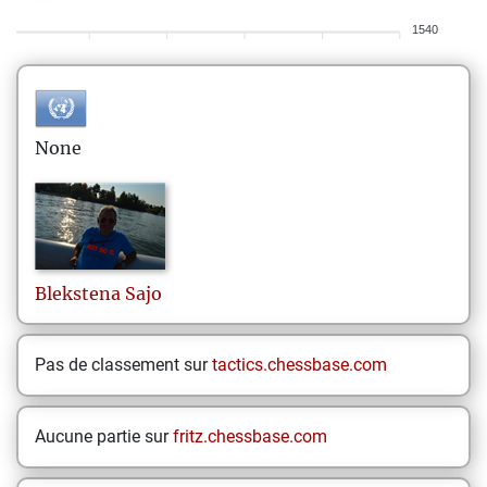
1540
None
Blekstena
Sajo
Pas de classement sur
tactics.chessbase.com
Aucune partie sur
fritz.chessbase.com