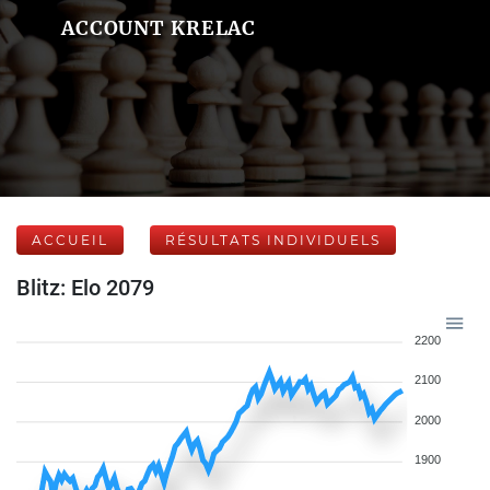
ACCOUNT KRELAC
ACCUEIL
RÉSULTATS INDIVIDUELS
Blitz: Elo 2079
2200
2100
2000
1900