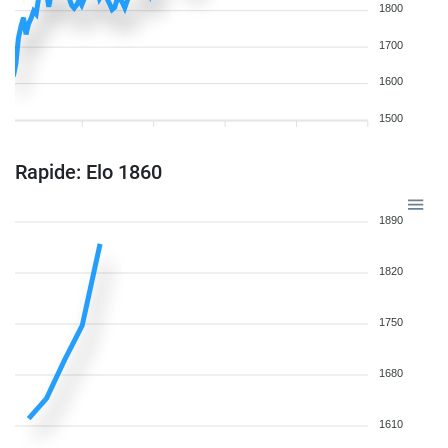
1800
1700
1600
1500
Rapide: Elo 1860
1890
1820
1750
1680
1610