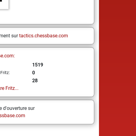
ement sur
tactics.chessbase.com
se.com:
1519
0
Fritz:
28
e Fritz...
 d'ouverture sur
ssbase.com