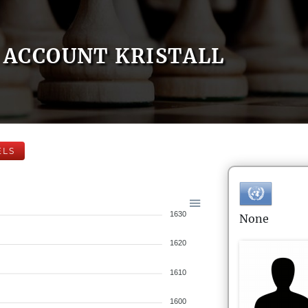
ACCOUNT KRISTALL
ELS
1630
None
1620
1610
1600