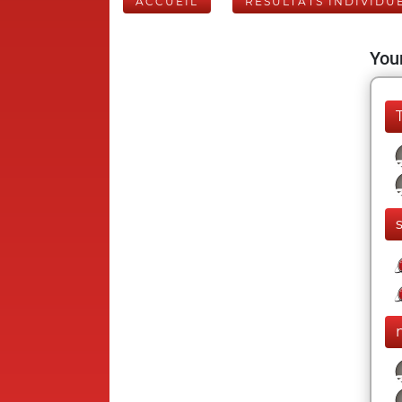
ACCUEIL
RÉSULTATS INDIVIDU
Your