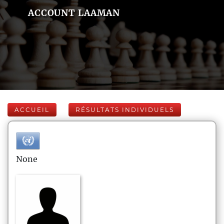
ACCOUNT LAAMAN
ACCUEIL
RÉSULTATS INDIVIDUELS
None