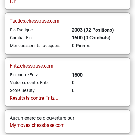
LT
Tactics.chessbase.com:
2003 (92 Positions)
Elo Tactique:
1600 (0 Combats)
Combat Elo:
0 Points.
Meilleurs sprints tactiques:
Fritz.chessbase.com:
1600
Elo contre Fritz
0
Victoires contre Fritz:
0
Score Beauty
Résultats contre Fritz...
Aucun exercice d'ouverture sur
Mymoves.chessbase.com