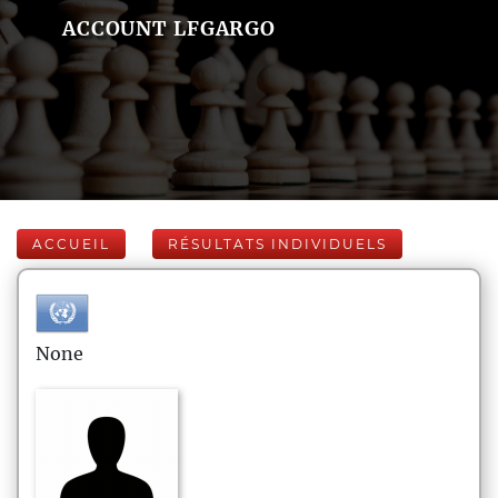
ACCOUNT LFGARGO
ACCUEIL
RÉSULTATS INDIVIDUELS
None