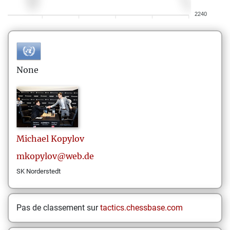
2240
None
Michael
Kopylov
mkopylov@web.de
SK Norderstedt
Pas de classement sur
tactics.chessbase.com