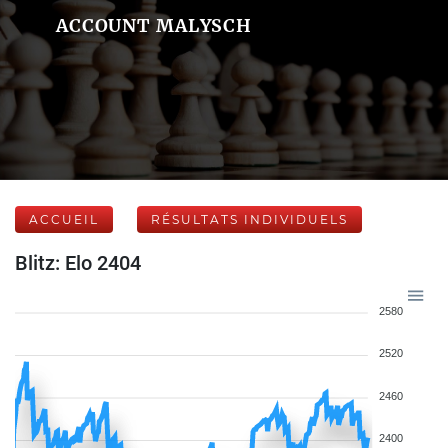
ACCOUNT MALYSCH
ACCUEIL
RÉSULTATS INDIVIDUELS
Blitz: Elo 2404
2580
2520
2460
2400