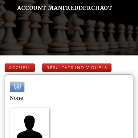
ACCOUNT MANFREDDERCHAOT
ACCUEIL
RÉSULTATS INDIVIDUELS
None