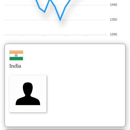
1440
1350
1260
India