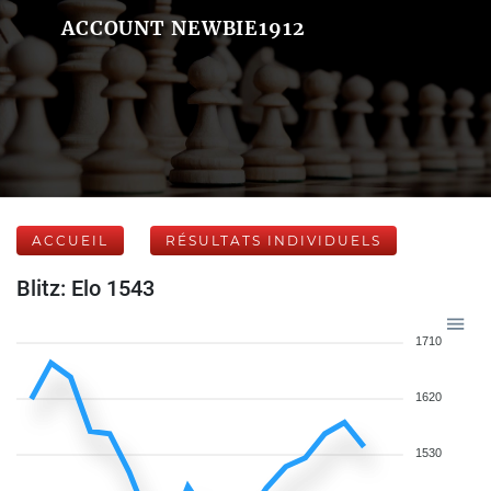
ACCOUNT NEWBIE1912
ACCUEIL
RÉSULTATS INDIVIDUELS
Blitz: Elo 1543
1710
1620
1530