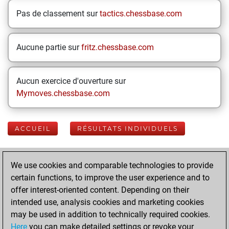
Pas de classement sur
tactics.chessbase.com
Aucune partie sur
fritz.chessbase.com
Aucun exercice d'ouverture sur
Mymoves.chessbase.com
ACCUEIL
RÉSULTATS INDIVIDUELS
Your Latest App
We use cookies and comparable technologies to provide
Activity
certain functions, to improve the user experience and to
offer interest-oriented content. Depending on their
intended use, analysis cookies and marketing cookies
jeudi, août 8,
may be used in addition to technically required cookies.
2024
Here
you can make detailed settings or revoke your