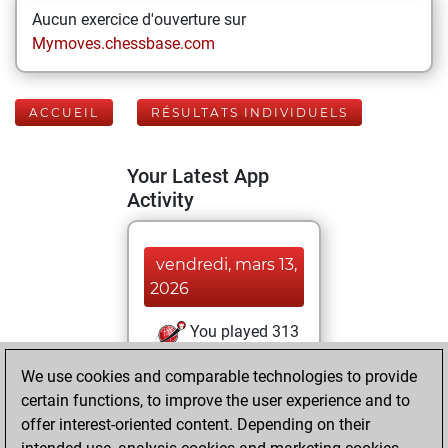
Aucun exercice d'ouverture sur
Mymoves.chessbase.com
ACCUEIL
RÉSULTATS INDIVIDUELS
Your Latest App
Activity
vendredi, mars 13,
2026
You played 313
bullet games
Play
We use cookies and comparable technologies to provide
You scored
certain functions, to improve the user experience and to
+228 =7 -78 in bullet
offer interest-oriented content. Depending on their