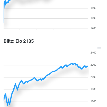
1800
1600
1400
Blitz: Elo 2185
2400
2200
2000
1800
1600