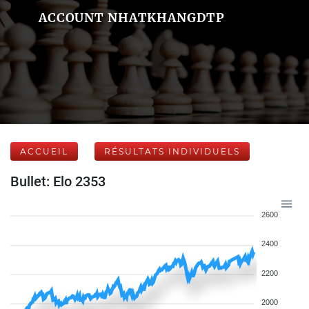
ACCOUNT NHATKHANGDTP
ACCUEIL
RÉSULTATS INDIVIDUELS
Bullet: Elo 2353
2600
2400
2200
2000