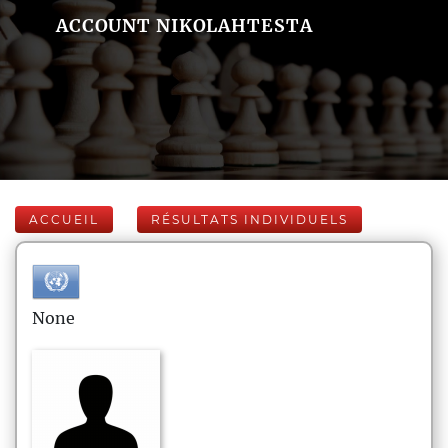
ACCOUNT NIKOLAHTESTA
ACCUEIL
RÉSULTATS INDIVIDUELS
None