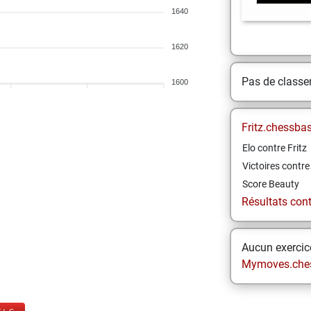
1640
1620
Pas de class
1600
Fritz.chessba
Elo contre Fritz
Victoires contre 
Score Beauty
Résultats contr
Aucun exercice
Mymoves.che