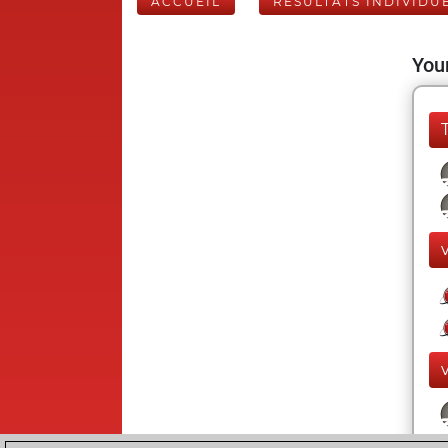
ACCUEIL
RÉSULTATS INDIVIDU
Your