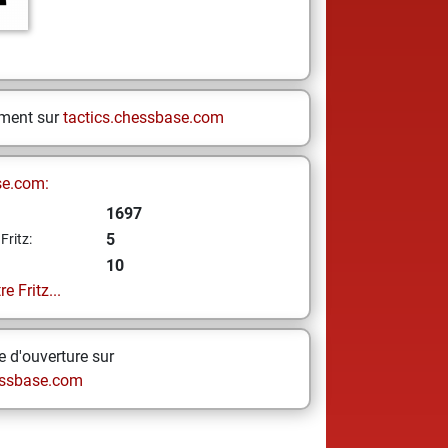
ement sur
tactics.chessbase.com
se.com:
1697
5
Fritz:
10
e Fritz...
 d'ouverture sur
ssbase.com