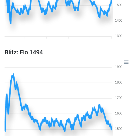
1500
1400
1300
Blitz: Elo 1494
1900
1800
1700
1600
1500