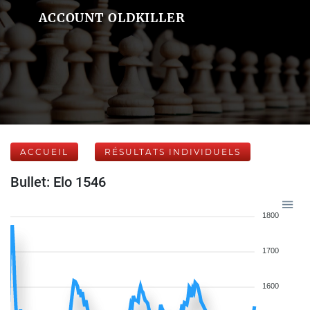
ACCOUNT OLDKILLER
ACCUEIL
RÉSULTATS INDIVIDUELS
Bullet: Elo 1546
1800
1700
1600