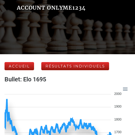
ACCOUNT ONLYME1234
ACCUEIL
RÉSULTATS INDIVIDUELS
Bullet: Elo 1695
2000
1900
1800
1700