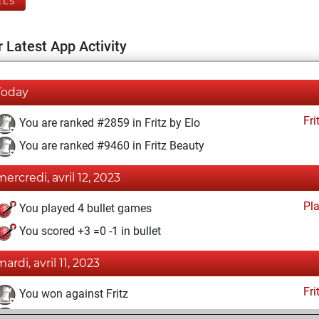
ELS
 Latest App Activity
Today
Fri
You are ranked #2859 in Fritz by Elo
You are ranked #9460 in Fritz Beauty
mercredi, avril 12, 2023
Pl
You played 4 bullet games
You scored +3 =0 -1 in bullet
ardi, avril 11, 2023
Fri
You won against Fritz
You achieved a BeautyScore of 24