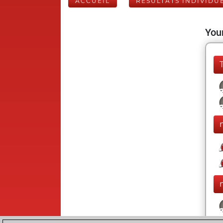
ACCUEIL
RÉSULTATS INDIVIDU
Your
m