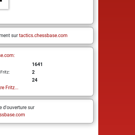
ement sur
tactics.chessbase.com
se.com:
1641
2
Fritz:
24
e Fritz...
 d'ouverture sur
ssbase.com