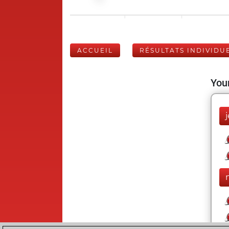
ACCUEIL
RÉSULTATS INDIVIDU
Your