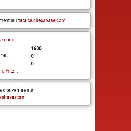
ement sur
tactics.chessbase.com
se.com:
1600
0
Fritz:
0
e Fritz...
 d'ouverture sur
ssbase.com