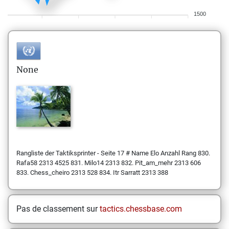
1500
None
Rangliste der Taktiksprinter - Seite 17 # Name Elo Anzahl Rang 830.
Rafa58 2313 4525 831. Milo14 2313 832. Pit_am_mehr 2313 606
833. Chess_cheiro 2313 528 834. Itr Sarratt 2313 388
Pas de classement sur
tactics.chessbase.com