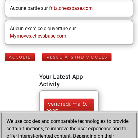
Aucune partie sur
fritz.chessbase.com
Aucun exercice d'ouverture sur
Mymoves.chessbase.com
ACCUEIL
RÉSULTATS INDIVIDUELS
Your Latest App
Activity
vendredi, mai 9,
2025
We use cookies and comparable technologies to provide
You played 122
certain functions, to improve the user experience and to
blitz games
Play
offer interest-oriented content. Depending on their