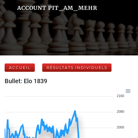
ACCOUNT PIT_AM_MEHR
ACCUEIL
RÉSULTATS INDIVIDUELS
Bullet: Elo 1839
2160
2080
2000