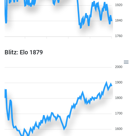
1920
1840
1760
Blitz: Elo 1879
2000
1900
1800
1700
1600