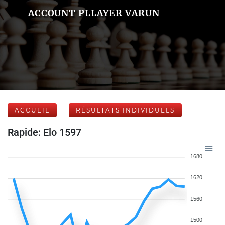
ACCOUNT PLLAYER VARUN
ACCUEIL
RÉSULTATS INDIVIDUELS
Rapide: Elo 1597
1680
1620
1560
1500