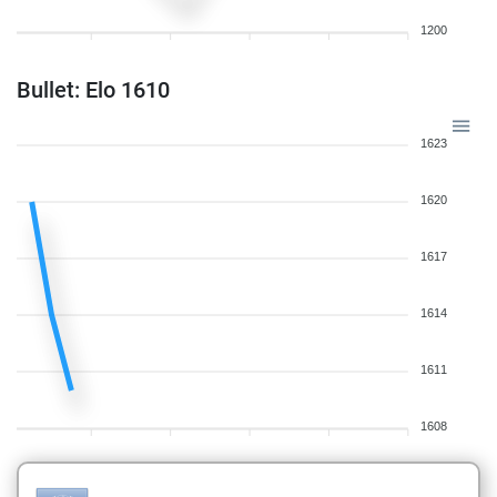
1200
Bullet: Elo 1610
1623
1620
1617
1614
1611
1608