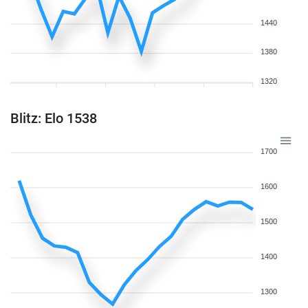
1440
1380
1320
Blitz: Elo 1538
1700
1600
1500
1400
1300