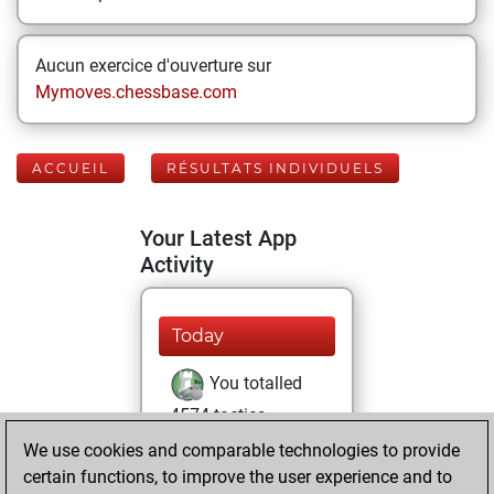
Aucun exercice d'ouverture sur
Mymoves.chessbase.com
ACCUEIL
RÉSULTATS INDIVIDUELS
Your Latest App
Activity
Today
You totalled
4574 tactics
positions
Tactics
We use cookies and comparable technologies to provide
You solved
certain functions, to improve the user experience and to