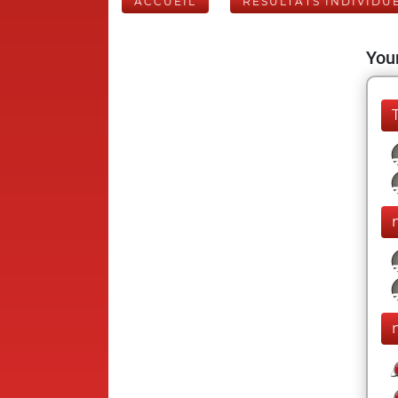
ACCUEIL
RÉSULTATS INDIVIDU
Your