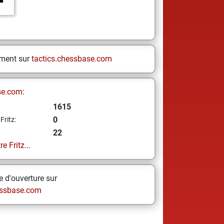
ement sur
tactics.chessbase.com
se.com:
1615
0
Fritz:
22
e Fritz...
 d'ouverture sur
ssbase.com