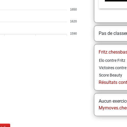
1650
1620
Pas de class
1590
Fritz.chessba
Elo contre Fritz
Victoires contre 
Score Beauty
Résultats contr
Aucun exercice
Mymoves.che