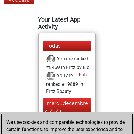
ACCUEIL
Your Latest App
Activity
Today
You are ranked
#8469 in Fritz by Elo
Fritz
You are
ranked #19889 in
Fritz Beauty
mardi, décembre
2, 2025
We use cookies and comparable technologies to provide
You achieved a
certain functions, to improve the user experience and to
BeautyScore of 3