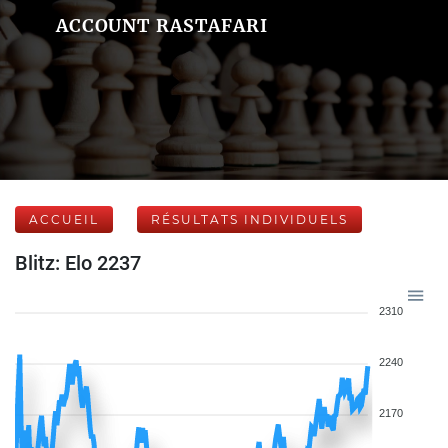
ACCOUNT RASTAFARI
ACCUEIL
RÉSULTATS INDIVIDUELS
Blitz: Elo 2237
2310
2240
2170