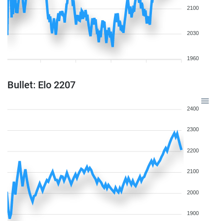
2100
2030
1960
Bullet: Elo 2207
2400
2300
2200
2100
2000
1900