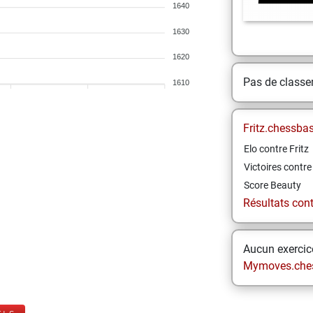
1640
1630
1620
Pas de class
1610
Fritz.chessba
Elo contre Fritz
Victoires contre 
Score Beauty
Résultats contr
Aucun exercice
Mymoves.che