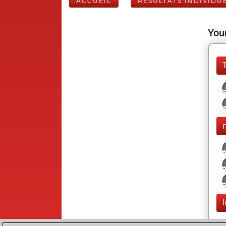
ACCUEIL
RÉSULTATS INDIVIDU
Your