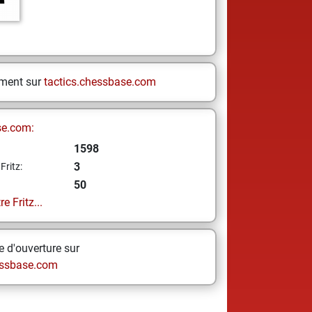
ement sur
tactics.chessbase.com
se.com:
1598
3
Fritz:
50
e Fritz...
 d'ouverture sur
ssbase.com