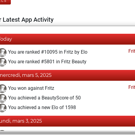
ELS
 Latest App Activity
Today
Fri
You are ranked #10095 in Fritz by Elo
You are ranked #5801 in Fritz Beauty
mercredi, mars 5, 2025
Fri
You won against Fritz
You achieved a BeautyScore of 50
You achieved a new Elo of 1598
lundi, mars 3, 2025
Fri
You created your Fritz account