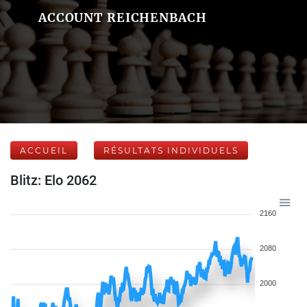
ACCOUNT REICHENBACH
ACCUEIL
RÉSULTATS INDIVIDUELS
Blitz: Elo 2062
2160
2080
2000