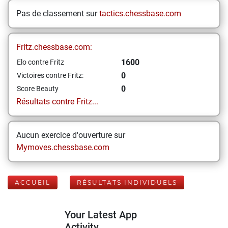
Pas de classement sur
tactics.chessbase.com
Fritz.chessbase.com:
1600
Elo contre Fritz
0
Victoires contre Fritz:
0
Score Beauty
Résultats contre Fritz...
Aucun exercice d'ouverture sur
Mymoves.chessbase.com
ACCUEIL
RÉSULTATS INDIVIDUELS
Your Latest App
Activity