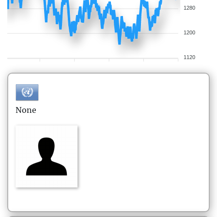
1280
1200
1120
None