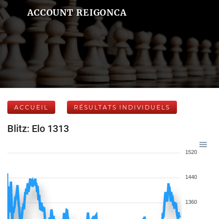
ACCOUNT REIGONCA
ACCUEIL
RÉSULTATS INDIVIDUELS
Blitz: Elo 1313
1520
1440
1360