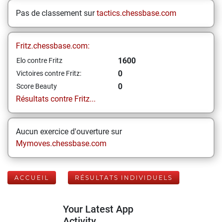
Pas de classement sur
tactics.chessbase.com
Fritz.chessbase.com:
1600
Elo contre Fritz
0
Victoires contre Fritz:
0
Score Beauty
Résultats contre Fritz...
Aucun exercice d'ouverture sur
Mymoves.chessbase.com
ACCUEIL
RÉSULTATS INDIVIDUELS
Your Latest App
Activity