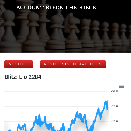
ACCOUNT RIECK THE RIECK
ACCUEIL
RÉSULTATS INDIVIDUELS
Blitz: Elo 2284
2400
2300
2200