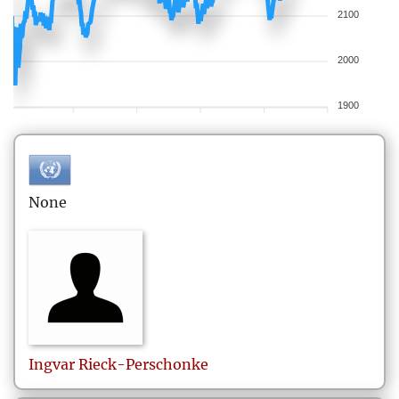
2100
2000
1900
None
Ingvar
Rieck-Perschonke