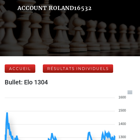
ACCOUNT ROLAND16532
ACCUEIL
RÉSULTATS INDIVIDUELS
Bullet: Elo 1304
1600
1500
1400
1300