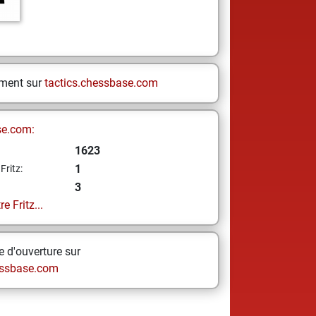
ement sur
tactics.chessbase.com
se.com:
1623
1
Fritz:
3
e Fritz...
 d'ouverture sur
ssbase.com