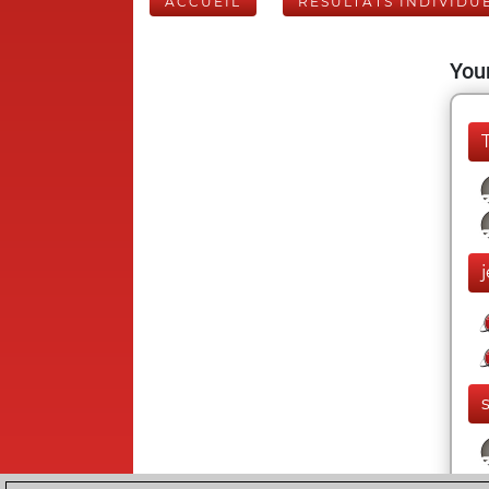
ACCUEIL
RÉSULTATS INDIVIDU
Your