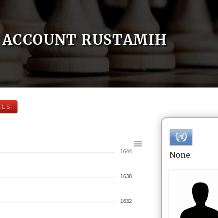
ACCOUNT RUSTAMIH
ELS
1644
None
1638
1632