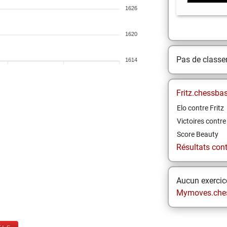
1626
1620
Pas de class
1614
Fritz.chessba
Elo contre Fritz
Victoires contre 
Score Beauty
Résultats contr
Aucun exercice
Mymoves.che