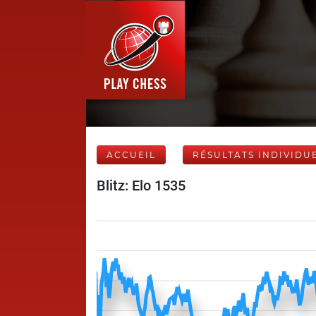
ACCUEIL
RÉSULTATS INDIVIDU
Blitz: Elo 1535