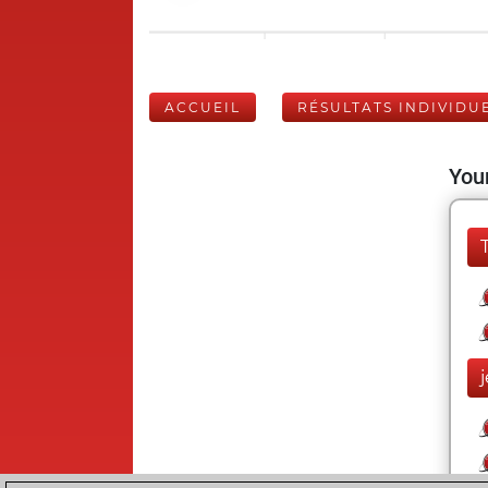
ACCUEIL
RÉSULTATS INDIVIDU
Your
j