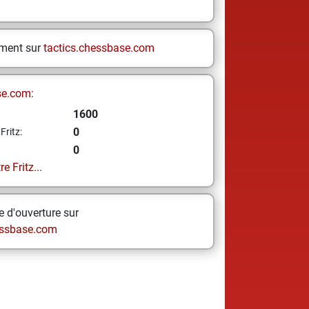
ement sur
tactics.chessbase.com
se.com:
1600
0
Fritz:
0
e Fritz...
 d'ouverture sur
ssbase.com