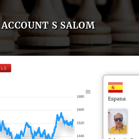
ACCOUNT S SALOM
ELS
1680
Espana
1600
1520
1440