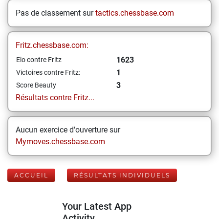
Pas de classement sur
tactics.chessbase.com
Fritz.chessbase.com:
1623
Elo contre Fritz
1
Victoires contre Fritz:
3
Score Beauty
Résultats contre Fritz...
Aucun exercice d'ouverture sur
Mymoves.chessbase.com
ACCUEIL
RÉSULTATS INDIVIDUELS
Your Latest App
Activity