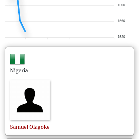
1600
1560
1520
Nigeria
Samuel
Olagoke