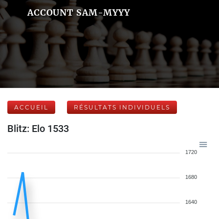
ACCOUNT SAM-MYYY
ACCUEIL
RÉSULTATS INDIVIDUELS
Blitz: Elo 1533
1720
1680
1640