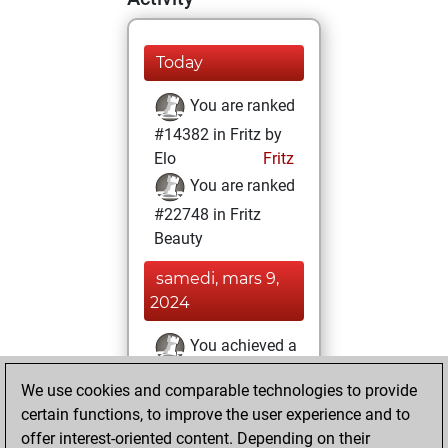
Today
You are ranked
#14382 in Fritz by
Elo
Fritz
You are ranked
#22748 in Fritz
Beauty
samedi, mars 9,
2024
You achieved a
BeautyScore of 1
We use cookies and comparable technologies to provide
Fritz
You
certain functions, to improve the user experience and to
achieved a new Elo
offer interest-oriented content. Depending on their