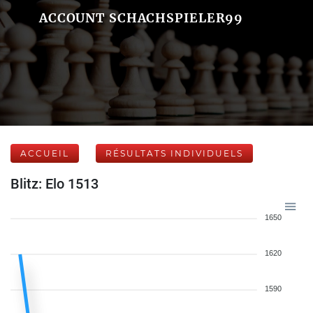
ACCOUNT SCHACHSPIELER99
ACCUEIL
RÉSULTATS INDIVIDUELS
Blitz: Elo 1513
1650
1620
1590