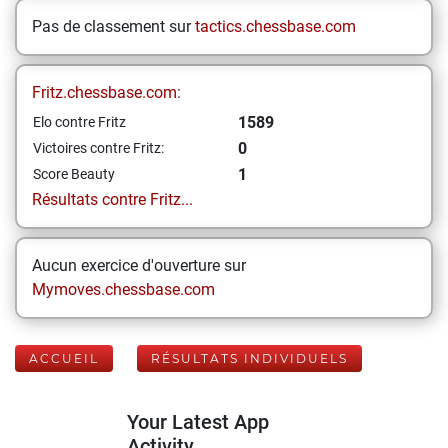
Pas de classement sur
tactics.chessbase.com
Fritz.chessbase.com:
1589
Elo contre Fritz
0
Victoires contre Fritz:
1
Score Beauty
Résultats contre Fritz...
Aucun exercice d'ouverture sur
Mymoves.chessbase.com
ACCUEIL
RÉSULTATS INDIVIDUELS
Your Latest App
Activity