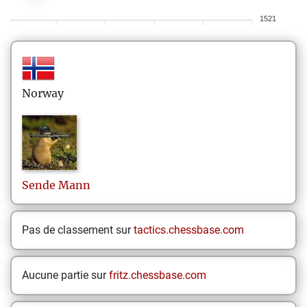
1521
Norway
Sende
Mann
Pas de classement sur
tactics.chessbase.com
Aucune partie sur
fritz.chessbase.com