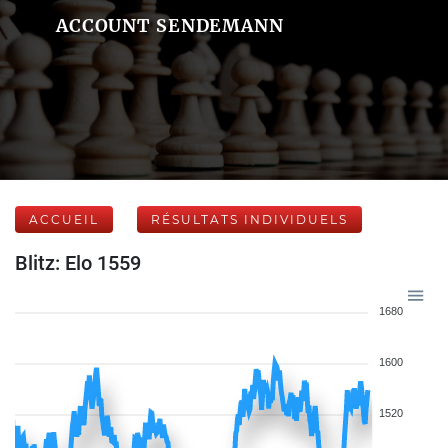
ACCOUNT SENDEMANN
ACCUEIL
RÉSULTATS INDIVIDUELS
Blitz: Elo 1559
1680
1600
1520