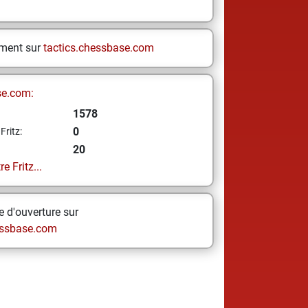
ement sur
tactics.chessbase.com
se.com:
1578
0
Fritz:
20
e Fritz...
 d'ouverture sur
ssbase.com