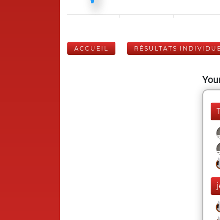
ACCUEIL
RÉSULTATS INDIVIDU
Your