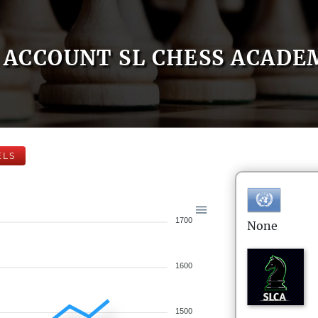
ACCOUNT SL CHESS ACADE
ELS
1700
None
1600
1500