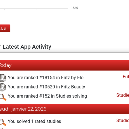
1540
ELS
 Latest App Activity
Today
Fri
You are ranked #18154 in Fritz by Elo
You are ranked #10520 in Fritz Beauty
Studi
You are ranked #152 in Studies solving
jeudi, janvier 22, 2026
Studi
You solved 1 rated studies