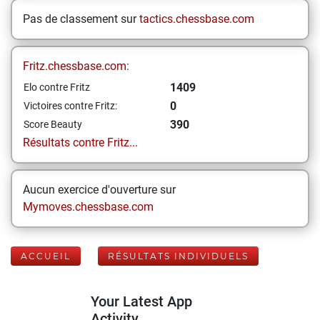
Pas de classement sur
tactics.chessbase.com
Fritz.chessbase.com:
1409
Elo contre Fritz
0
Victoires contre Fritz:
390
Score Beauty
Résultats contre Fritz...
Aucun exercice d'ouverture sur
Mymoves.chessbase.com
ACCUEIL
RÉSULTATS INDIVIDUELS
Your Latest App
Activity