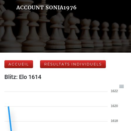
ACCOUNT SONIA1976
ACCUEIL
RÉSULTATS INDIVIDUELS
Blitz: Elo 1614
1622
1620
1618