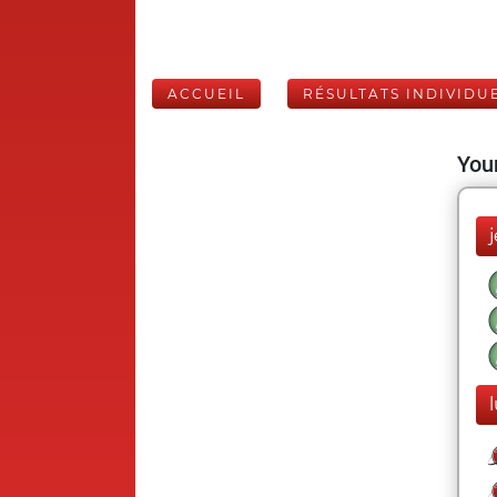
ACCUEIL
RÉSULTATS INDIVIDU
Your