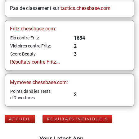
Pas de classement sur
tactics.chessbase.com
Fritz.chessbase.com:
1634
Elo contre Fritz
2
Victoires contre Fritz:
3
Score Beauty
Résultats contre Fritz...
Mymoves.chessbase.com:
Points dans les Tests
2
d'Ouvertures
ACCUEIL
RÉSULTATS INDIVIDUELS
Your Latest App