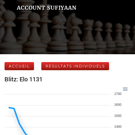
ACCOUNT SUFIYAAN
ACCUEIL
RÉSULTATS INDIVIDUELS
Blitz: Elo 1131
1700
1600
1500
1400